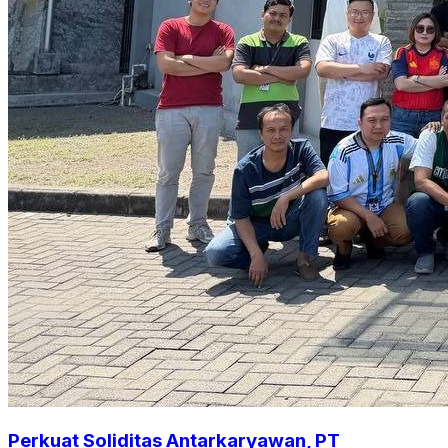
Perkuat Soliditas Antarkaryawan, PT