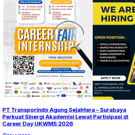
PT Transporindo Agung Sejahtera – Surabaya
Perkuat Sinergi Akademisi Lewat Partisipasi di
Career Day UKWMS 2026