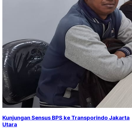
Kunjungan Sensus BPS ke Transporindo Jakarta
Utara