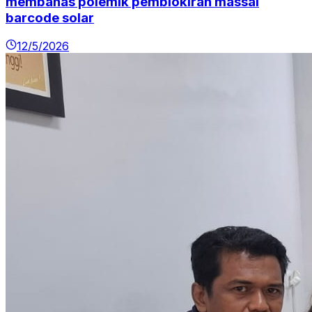
membahas polemik pemblokiran massal
barcode solar
12/5/2026