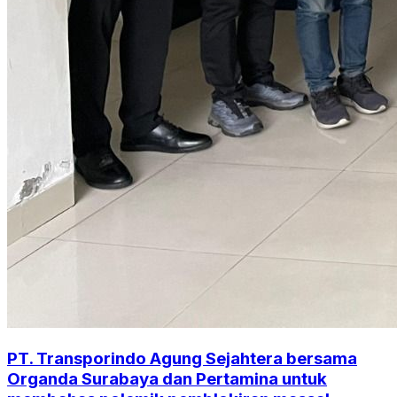
PT. Transporindo Agung Sejahtera bersama
Organda Surabaya dan Pertamina untuk