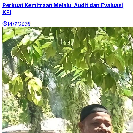
Perkuat Kemitraan Melalui Audit dan Evaluasi
KPI
14/7/2026