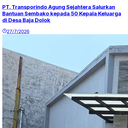
PT. Transporindo Agung Sejahtera Salurkan
Bantuan Sembako kepada 50 Kepala Keluarga
di Desa Baja Dolok
27/7/2026