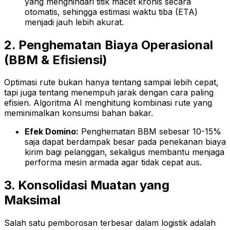
yang menghindari titik macet kronis secara
otomatis, sehingga estimasi waktu tiba (ETA)
menjadi jauh lebih akurat.
2. Penghematan Biaya Operasional
(BBM & Efisiensi)
Optimasi rute bukan hanya tentang sampai lebih cepat,
tapi juga tentang menempuh jarak dengan cara paling
efisien. Algoritma AI menghitung kombinasi rute yang
meminimalkan konsumsi bahan bakar.
Efek Domino:
Penghematan BBM sebesar 10-15%
saja dapat berdampak besar pada penekanan biaya
kirim bagi pelanggan, sekaligus membantu menjaga
performa mesin armada agar tidak cepat aus.
3. Konsolidasi Muatan yang
Maksimal
Salah satu pemborosan terbesar dalam logistik adalah