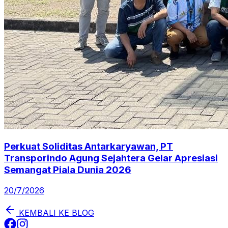
Perkuat Soliditas Antarkaryawan, PT
Transporindo Agung Sejahtera Gelar Apresiasi
Semangat Piala Dunia 2026
20/7/2026
KEMBALI KE BLOG