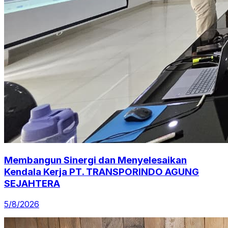
Membangun Sinergi dan Menyelesaikan
Kendala Kerja PT. TRANSPORINDO AGUNG
SEJAHTERA
5/8/2026