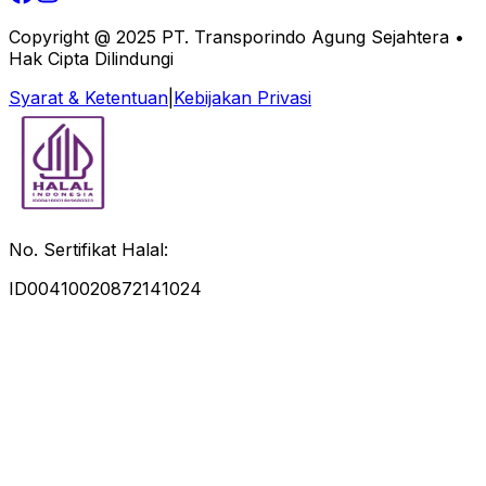
Copyright @ 2025 PT. Transporindo Agung Sejahtera •
Hak Cipta Dilindungi
Syarat & Ketentuan
|
Kebijakan Privasi
No. Sertifikat Halal:
ID00410020872141024