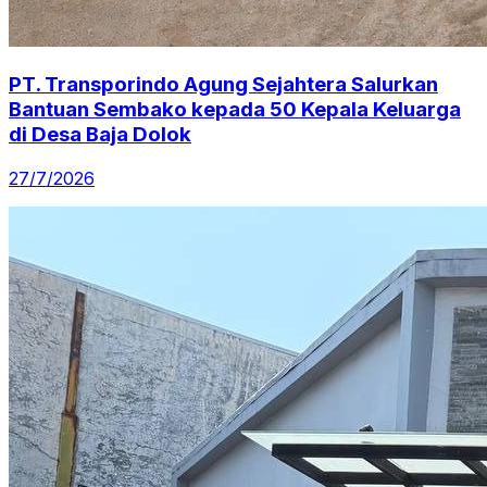
PT. Transporindo Agung Sejahtera Salurkan
Bantuan Sembako kepada 50 Kepala Keluarga
di Desa Baja Dolok
27/7/2026