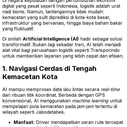
Di negara kepulauan dengan pertumbuhan ekonomi
digital yang pesat seperti Indonesia, logistik adalah urat
nadi bisnis. Namun, tantangannya tidak mudah:
kemacetan yang sulit diprediksi di kota-kota besar,
infrastruktur yang bervariasi, hingga biaya bahan bakar
yang fluktuatif.
Di sinilah
Artificial Intelligence (AI)
hadir sebagai solusi
transformatif. Bukan lagi sekadar tren, AI telah menjadi
alat vital bagi perusahaan logistik seperti Transporindo
untuk memberikan layanan yang lebih cepat dan efisien.
1. Navigasi Cerdas di Tengah
Kemacetan Kota
AI mampu memproses data lalu lintas secara
real-time
dari ribuan titik koordinat. Berbeda dengan GPS
konvensional, AI menggunakan
machine learning
untuk
mempelajari pola kemacetan pada jam-jam tertentu di
wilayah seperti Jabodetabek.
Manfaat:
Driver mendapatkan saran rute tercepat