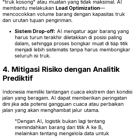
"truk kosong" atau muatan yang tidak maksimal. AI
membantu melakukan
Load Optimization
—
mencocokkan volume barang dengan kapasitas truk
dan urutan tujuan pengiriman.
Sistem Drop-off:
AI mengatur agar barang yang
harus turun terakhir diletakkan di posisi paling
dalam, sehingga proses bongkar muat di tiap titik
menjadi lebih sistematis tanpa harus membongkar
seluruh isi truk.
4. Mitigasi Risiko dengan Analitik
Prediktif
Indonesia memiliki tantangan cuaca ekstrem dan kondisi
jalan yang beragam. AI dapat memberikan peringatan
dini jika ada potensi gangguan cuaca atau perbaikan
jalan yang akan menghambat jalur utama.
"Dengan AI, logistik bukan lagi tentang
memindahkan barang dari titik A ke B,
melainkan tentang mengelola data untuk